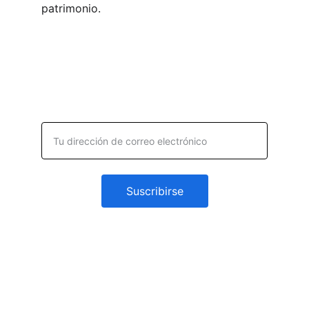
patrimonio.
Suscribirse al boletín
Dirección de correo electrónico
Suscribirse