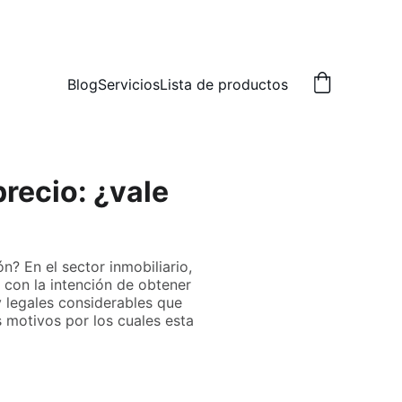
Blog
Servicios
Lista de productos
recio: ¿vale
? En el sector inmobiliario,
 con la intención de obtener
y legales considerables que
s motivos por los cuales esta