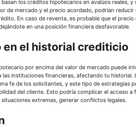
basan los créditos hipotecarios en avalúos reales, y 
alor de mercado y el precio acordado, podrían reducir 
crédito. En caso de reventa, es probable que el precio
 dejándote en una posición financiera desfavorable.
en el historial crediticio
hipotecario por encima del valor de mercado puede in
 las instituciones financieras, afectando tu historial
na fe de los solicitantes, y este tipo de estrategias po
ilidad del cliente. Esto podría complicar el acceso a 
 situaciones extremas, generar conflictos legales.
n