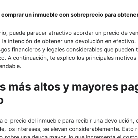
o comprar un inmueble con sobreprecio para obtene
rio, puede parecer atractivo acordar un precio de vent
n la intención de obtener una devolución en efectivo.
esgos financieros y legales considerables que pueden 
o. A continuación, te explico los principales motivos 
endable.
s más altos y mayores pag
o
el precio del inmueble para recibir una devolución, e
de, los intereses, se elevan considerablemente. Esto 
zo sobre una deuda mayor, lo que incrementa el costo 