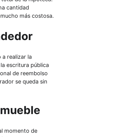
na cantidad 
ra mucho más costosa.
ndedor
 realizar la 
a escritura pública 
ional de reembolso 
rador se queda sin 
inmueble
 al momento de 