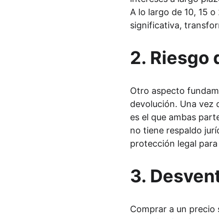
A lo largo de 10, 15 
significativa, transf
2. 
Riesgo 
Otro aspecto fundamen
devolución. Una vez q
es el que ambas part
no tiene respaldo jur
protección legal para 
3. 
Desvent
Comprar a un precio 