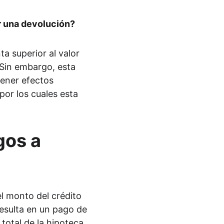
r una devolución?
a superior al valor 
 Sin embargo, esta 
tener efectos 
por los cuales esta 
os a 
l monto del crédito 
resulta en un pago de 
total de la hipoteca. 