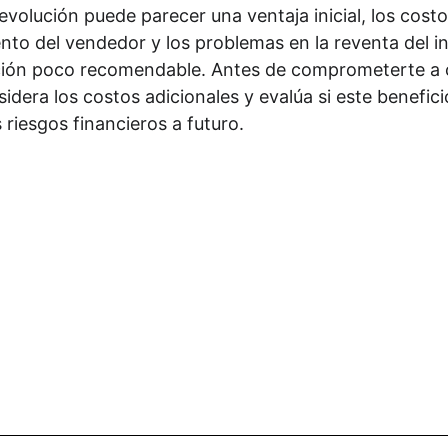
volución puede parecer una ventaja inicial, los costos
nto del vendedor y los problemas en la reventa del 
pción poco recomendable. Antes de comprometerte a 
idera los costos adicionales y evalúa si este benefic
s riesgos financieros a futuro.
Suscribirse al boletín
ección de correo electrónico