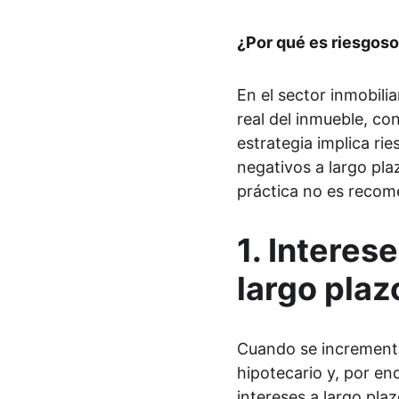
¿Por qué es riesgos
En el sector inmobilia
real del inmueble, co
estrategia implica ri
negativos a largo plaz
práctica no es recom
1. 
Interese
largo plaz
Cuando se incrementa 
hipotecario y, por en
intereses a largo pla