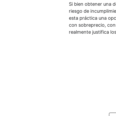
Si bien obtener una de
riesgo de incumplimie
esta práctica una o
con sobreprecio, cons
realmente justifica lo
Dir