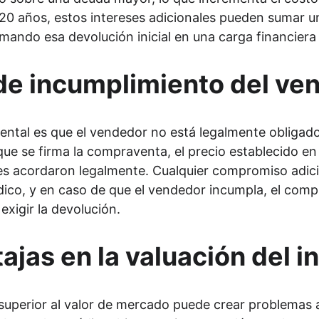
o 20 años, estos intereses adicionales pueden sumar u
ormando esa devolución inicial en una carga financie
de incumplimiento del ve
tal es que el vendedor no está legalmente obligado a
ue se firma la compraventa, el precio establecido en l
es acordaron legalmente. Cualquier compromiso adic
ídico, y en caso de que el vendedor incumpla, el comp
exigir la devolución.
ajas en la valuación del 
superior al valor de mercado puede crear problemas