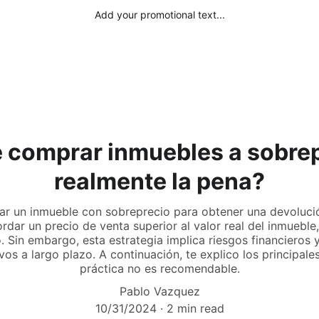
Add your promotional text...
de comprar inmuebles a sobrep
realmente la pena?
r un inmueble con sobreprecio para obtener una devolución
rdar un precio de venta superior al valor real del inmueble,
. Sin embargo, esta estrategia implica riesgos financieros 
os a largo plazo. A continuación, te explico los principale
práctica no es recomendable.
Pablo Vazquez
10/31/2024
2 min read