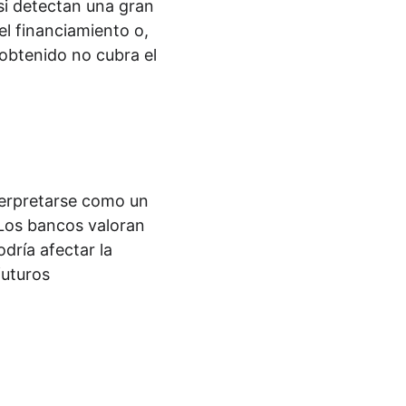
si detectan una gran 
el financiamiento o, 
 obtenido no cubra el 
terpretarse como un 
. Los bancos valoran 
dría afectar la 
futuros 