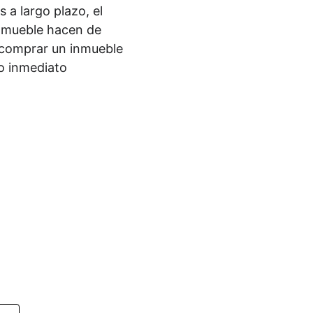
 a largo plazo, el 
inmueble hacen de 
comprar un inmueble 
io inmediato 